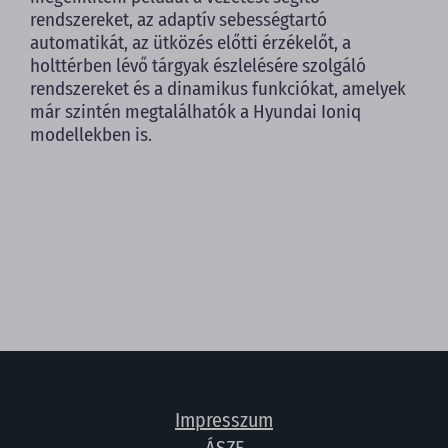
rendszereket, az adaptív sebességtartó
automatikát, az ütközés előtti érzékelőt, a
holttérben lévő tárgyak észlelésére szolgáló
rendszereket és a dinamikus funkciókat, amelyek
már szintén megtalálhatók a Hyundai Ioniq
modellekben is.
Impresszum