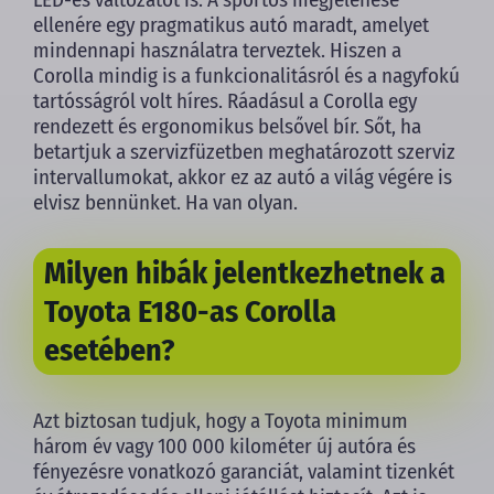
ellenére egy pragmatikus autó maradt, amelyet
mindennapi használatra terveztek. Hiszen a
Corolla mindig is a funkcionalitásról és a nagyfokú
tartósságról volt híres. Ráadásul a Corolla egy
rendezett és ergonomikus belsővel bír. Sőt, ha
betartjuk a szervizfüzetben meghatározott szerviz
intervallumokat, akkor ez az autó a világ végére is
elvisz bennünket. Ha van olyan.
Milyen hibák jelentkezhetnek a
Toyota E180-as Corolla
esetében?
Azt biztosan tudjuk, hogy a Toyota minimum
három év vagy 100 000 kilométer új autóra és
fényezésre vonatkozó garanciát, valamint tizenkét