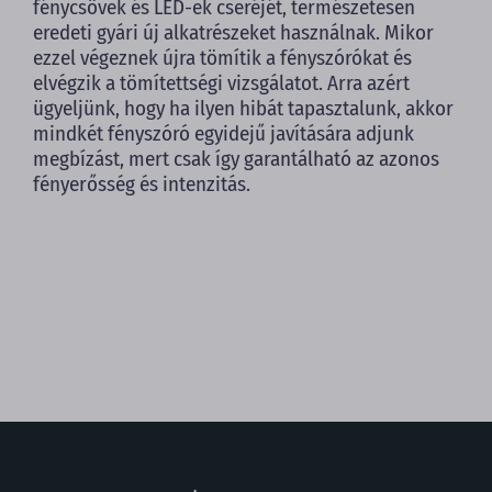
fénycsövek és LED-ek cseréjét, természetesen
eredeti gyári új alkatrészeket használnak. Mikor
ezzel végeznek újra tömítik a fényszórókat és
elvégzik a tömítettségi vizsgálatot. Arra azért
ügyeljünk, hogy ha ilyen hibát tapasztalunk, akkor
mindkét fényszóró egyidejű javítására adjunk
megbízást, mert csak így garantálható az azonos
fényerősség és intenzitás.